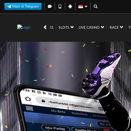
Main di Telegram
HOT GAMES
SLOTS
LIVE CASINO
RACE
T