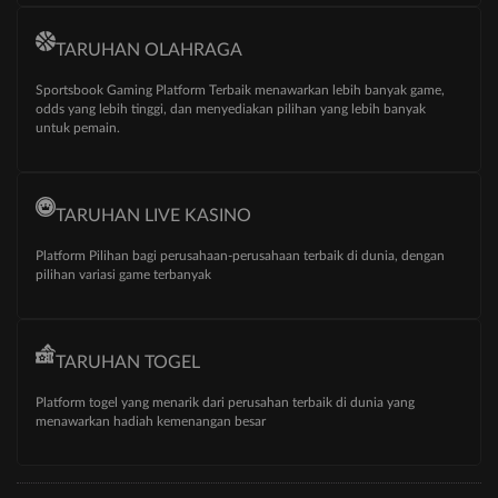
TARUHAN OLAHRAGA
Sportsbook Gaming Platform Terbaik menawarkan lebih banyak game,
odds yang lebih tinggi, dan menyediakan pilihan yang lebih banyak
untuk pemain.
TARUHAN LIVE KASINO
Platform Pilihan bagi perusahaan-perusahaan terbaik di dunia, dengan
pilihan variasi game terbanyak
TARUHAN TOGEL
Platform togel yang menarik dari perusahan terbaik di dunia yang
menawarkan hadiah kemenangan besar