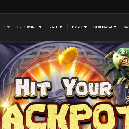
OTS
LIVE CASINO
RACE
TOGEL
OLAHRAGA
CRA