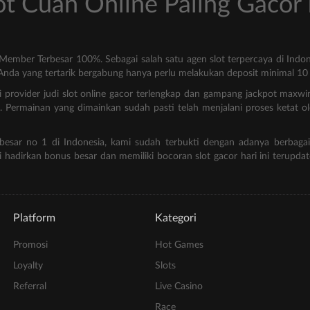
ot Cuan Online Paling Gaco
ber Terbesar 100%. Sebagai salah satu agen slot terpercaya di Indo
 Anda yang tertarik bergabung hanya perlu melakukan deposit minimal 
yai provider judi slot online gacor terlengkap dan gampang jackpot max
Permainan yang dimainkan sudah pasti telah menjalani proses ketat o
rbesar no 1 di Indonesia, kami sudah terbukti dengan adanya berbaga
 hadirkan bonus besar dan memiliki bocoran slot gacor hari ini terupdat
Platform
Kategori
Promosi
Hot Games
Loyalty
Slots
Referral
Live Casino
Race