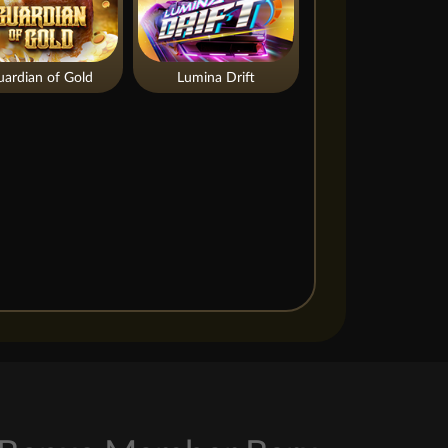
uardian of Gold
Lumina Drift