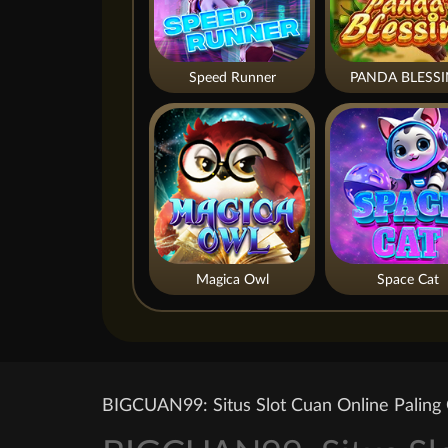
Speed Runner
PANDA BLESS
Magica Owl
Space Cat
BIGCUAN99: Situs Slot Cuan Online Pali