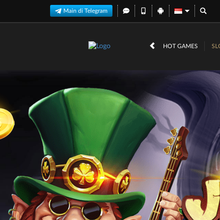
Main di Telegram
HOT GAMES
SL