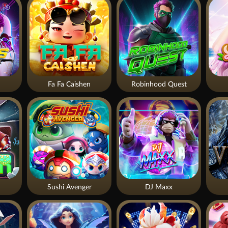
Fa Fa Caishen
Robinhood Quest
Sushi Avenger
DJ Maxx