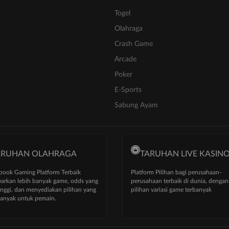
Togel
Olahraga
Crash Game
Arcade
Poker
E-Sports
Sabung Ayam
ARUHAN OLAHRAGA
TARUHAN LIVE KASIN
book Gaming Platform Terbaik
Platform Pilihan bagi perusahaan-
rkan lebih banyak game, odds yang
perusahaan terbaik di dunia, dengan
tinggi, dan menyediakan pilihan yang
pilihan variasi game terbanyak
banyak untuk pemain.