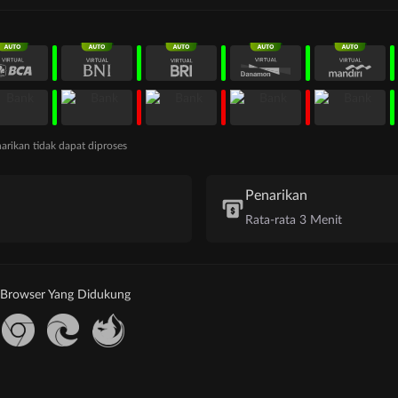
arikan tidak dapat diproses
Penarikan
Rata-rata 3 Menit
Browser Yang Didukung