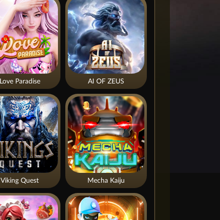
Love Paradise
AI OF ZEUS
Viking Quest
Mecha Kaiju