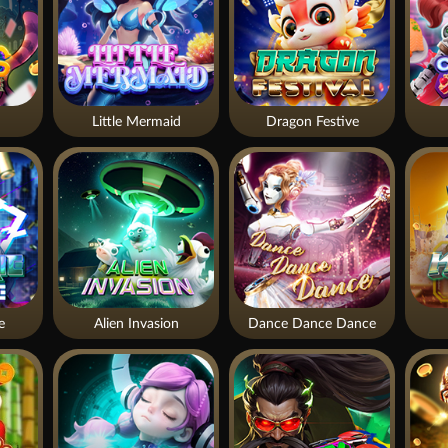
Little Mermaid
Dragon Festive
e
Alien Invasion
Dance Dance Dance