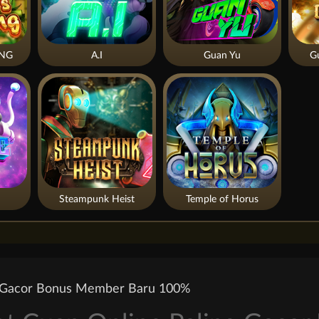
ING
A.I
Guan Yu
G
Steampunk Heist
Temple of Horus
ng Gacor Bonus Member Baru 100%