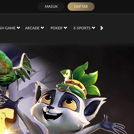
MASUK
DAFTAR
SH GAME
ARCADE
POKER
E-SPORTS
SABUNG AYAM