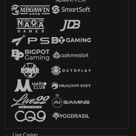
Live Casino