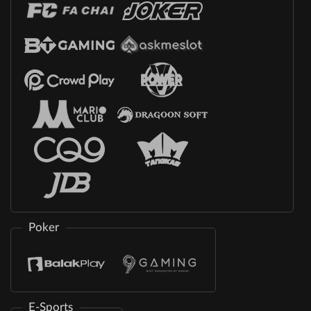
Poker
E-Sports