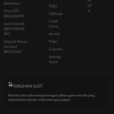
Ketentuan
Togel
Fitur OTP
Olahraga
BIGCUAN99
Crash
Cara Deposit
Game
QRIS NEXUS
PAY
Arcade
Deposit Virtual
Poker
Account
E-Sports
BIGCUAN9
Sabung
Ayam
TARUHAN SLOT
Penyedia slot online dengan beragam pilihan game menarik yang
memudahkan pemain untuk mencapai jackpot