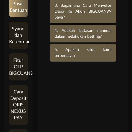
Pusat
3. Bagaimana Cara Menyetor
Bantuan
Dana Ke Akun BIGCUAN99
Saya?
Syarat
4. Adakah batasan minimal
dan
dalam melakukan betting?
Ketentuan
5. Apakah situs kami
terpercaya?
Fitur
OTP
BIGCUAN99
Cara
Deposit
QRIS
NEXUS
PAY