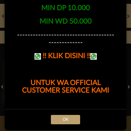
MIN DP 10.000
MIN WD 50.000
HOT GAMES
SLOTS
LIVE CASINO
RACE
TOGEL
OL
-------------------------------------
Game Populer
-------------
!! KLIK DISINI !!
GATES OF OLYMPUS POP
BANG GACOR 1000
GOYANG GAIB
UNTUK WA OFFICIAL
CUSTOMER SERVICE KAMI
OK
MAHJONG WINS 3 – BLACK SCATTER
DJ BOOM BOOM
POKER WIN
Beranda
Promosi
Masuk
Hub. Kami
Akun Saya