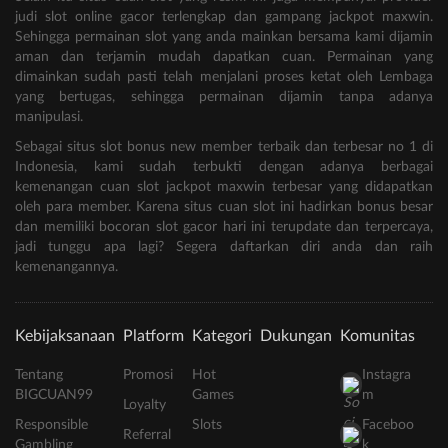
judi slot online gacor terlengkap dan gampang jackpot maxwin.
Sehingga permainan slot yang anda mainkan bersama kami dijamin
aman dan terjamin mudah dapatkan cuan. Permainan yang
dimainkan sudah pasti telah menjalani proses ketat oleh Lembaga
yang bertugas, sehingga permainan dijamin tanpa adanya
manipulasi.
Sebagai situs slot bonus new member terbaik dan terbesar no 1 di
Indonesia, kami sudah terbukti dengan adanya berbagai
kemenangan cuan slot jackpot maxwin terbesar yang didapatkan
oleh para member. Karena situs cuan slot ini hadirkan bonus besar
dan memiliki bocoran slot gacor hari ini terupdate dan terpercaya,
jadi tunggu apa lagi? Segera daftarkan diri anda dan raih
kemenangannya.
Kebijaksanaan
Platform
Kategori
Dukungan
Komunitas
Tentang
Promosi
Hot
Instagra
BIGCUAN99
Games
m
Loyalty
Responsible
Slots
Faceboo
Referral
Gambling
k