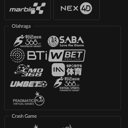
Olahraga
Crash Game