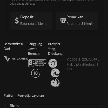
tidak dapat diproses
Deposit
Penarikan
Rata-rata 1 Menit
Rata-rata 3 Menit
Bersertifikasi
Tanggung
Browser
Dari
Jawab
Yang
Bermain
Didukung
©2026 BIGCUAN99 .
Hak cipta dilindungi |
18+
Platform Penyedia Layanan
Slots