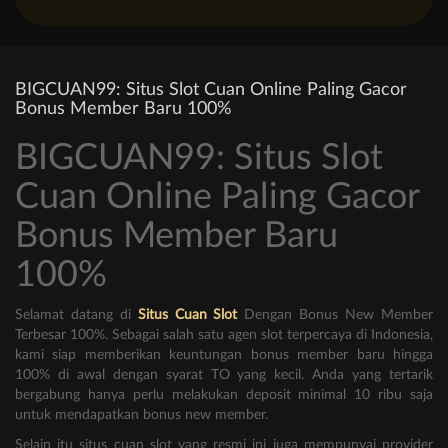
BIGCUAN99: Situs Slot Cuan Online Paling Gacor
Bonus Member Baru 100%
BIGCUAN99: Situs Slot
Cuan Online Paling Gacor
Bonus Member Baru
100%
Selamat datang di
Situs Cuan Slot
Dengan Bonus New Member
Terbesar 100%. Sebagai salah satu agen slot terpercaya di Indonesia,
kami siap memberikan keuntungan bonus member baru hingga
100% di awal dengan syarat TO yang kecil. Anda yang tertarik
bergabung hanya perlu melakukan deposit minimal 10 ribu saja
untuk mendapatkan bonus new member.
Selain itu situs cuan slot yang resmi ini juga mempunyai provider