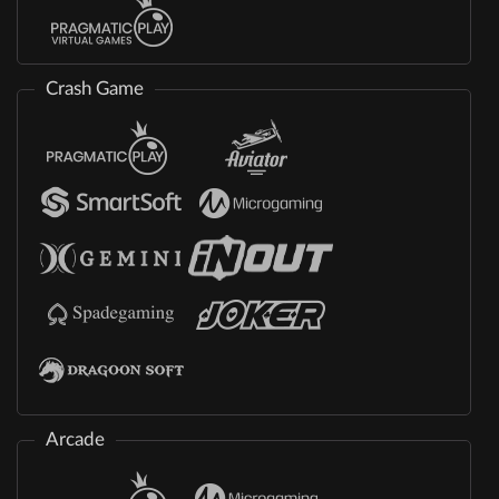
Crash Game
Arcade