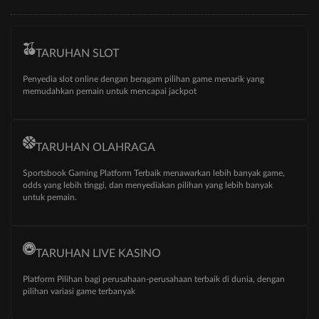
TARUHAN SLOT
Penyedia slot online dengan beragam pilihan game menarik yang
memudahkan pemain untuk mencapai jackpot
TARUHAN OLAHRAGA
Sportsbook Gaming Platform Terbaik menawarkan lebih banyak game,
odds yang lebih tinggi, dan menyediakan pilihan yang lebih banyak
untuk pemain.
TARUHAN LIVE KASINO
Platform Pilihan bagi perusahaan-perusahaan terbaik di dunia, dengan
pilihan variasi game terbanyak