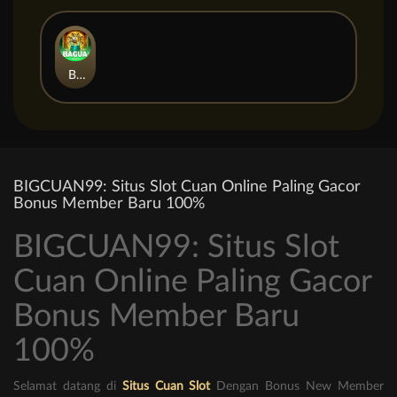
Bagua
BIGCUAN99: Situs Slot Cuan Online Paling Gacor
Bonus Member Baru 100%
BIGCUAN99: Situs Slot
Cuan Online Paling Gacor
Bonus Member Baru
100%
Selamat datang di
Situs Cuan Slot
Dengan Bonus New Member