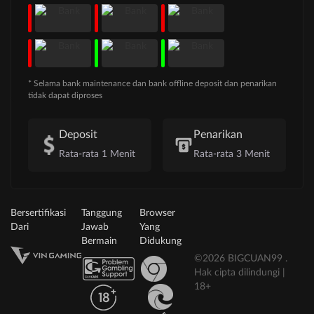
* Selama bank maintenance dan bank offline deposit dan penarikan
tidak dapat diproses
Deposit
Penarikan
Rata-rata 1 Menit
Rata-rata 3 Menit
Bersertifikasi
Tanggung
Browser
Dari
Jawab
Yang
Bermain
Didukung
©2026 BIGCUAN99 .
Hak cipta dilindungi |
18+