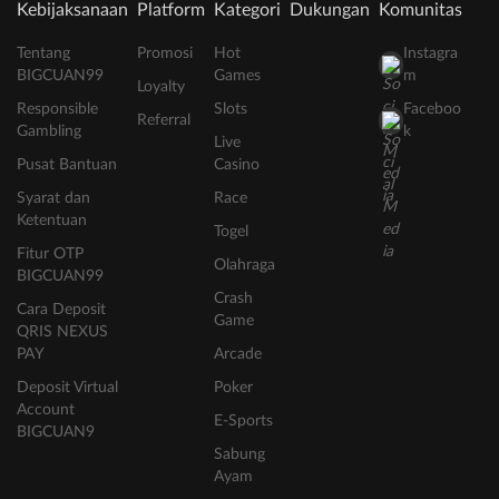
Kebijaksanaan
Platform
Kategori
Dukungan
Komunitas
Tentang
Promosi
Hot
Instagra
BIGCUAN99
Games
m
Loyalty
Responsible
Slots
Faceboo
Referral
Gambling
k
Live
Pusat Bantuan
Casino
Syarat dan
Race
Ketentuan
Togel
Fitur OTP
Olahraga
BIGCUAN99
Crash
Cara Deposit
Game
QRIS NEXUS
PAY
Arcade
Deposit Virtual
Poker
Account
E-Sports
BIGCUAN9
Sabung
Ayam