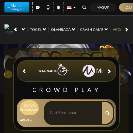
Main di
MASUK
DAF
Telegram
NO
RACE
TOGEL
OLAHRAGA
CRASH GAME
ARCADE
CROWD PLAY
SEMUA
PERMAINAN
ARCADE