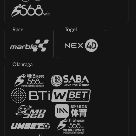
Race
Togel
Olahraga